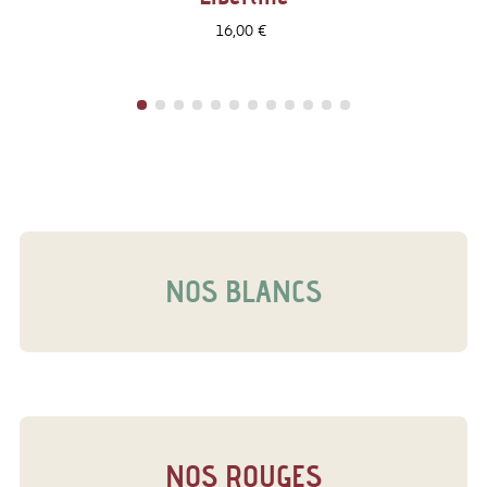
Prix
16,00 €
NOS BLANCS
NOS ROUGES