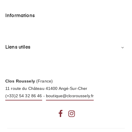
Informations
Liens utiles

Clos Roussely
(France)
11 route du Château 41400 Angé-Sur-Cher
(+33)2 54 32 86 46
-
boutique@closroussely.fr
Facebook
Instagram