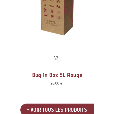
Bag In Box 5L Rouge
Prix
28,00 €
+ VOIR TOUS LES PRODUITS