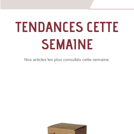
TENDANCES CETTE
SEMAINE
Nos articles les plus consultés cette semaine.