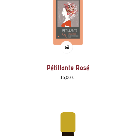
Pétillante Rosé
Prix
15,00 €