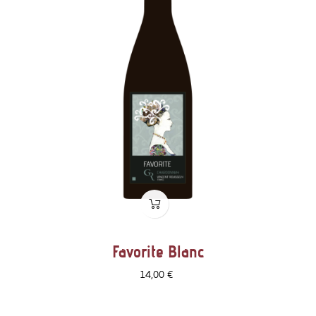
Favorite Blanc
Prix
14,00 €