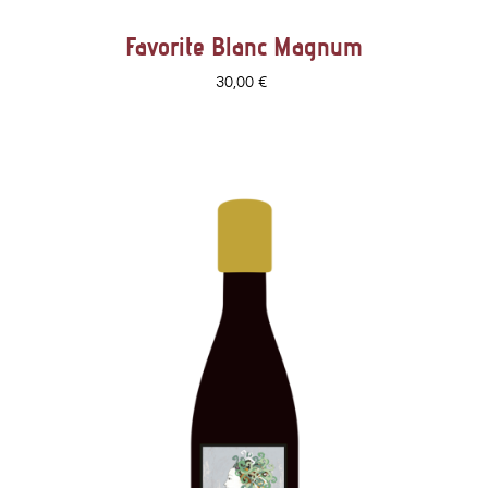
Favorite Blanc Magnum
Prix
30,00 €