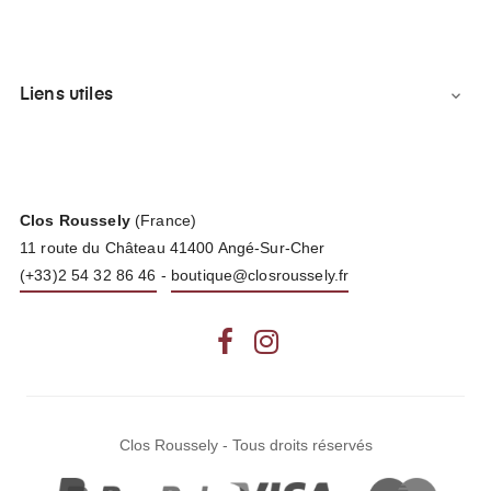
Liens utiles

Clos Roussely
(France)
11 route du Château 41400 Angé-Sur-Cher
(+33)2 54 32 86 46
-
boutique@closroussely.fr
Facebook
Instagram
Clos Roussely - Tous droits réservés