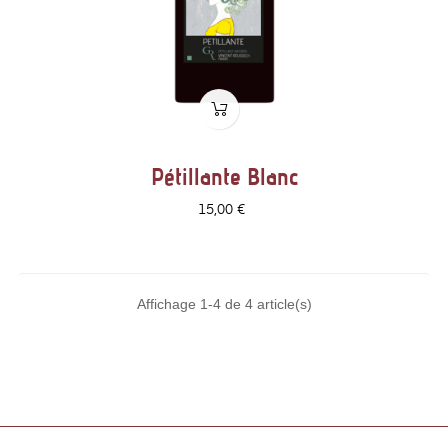
Pétillante Blanc
Prix
15,00 €
Affichage 1-4 de 4 article(s)