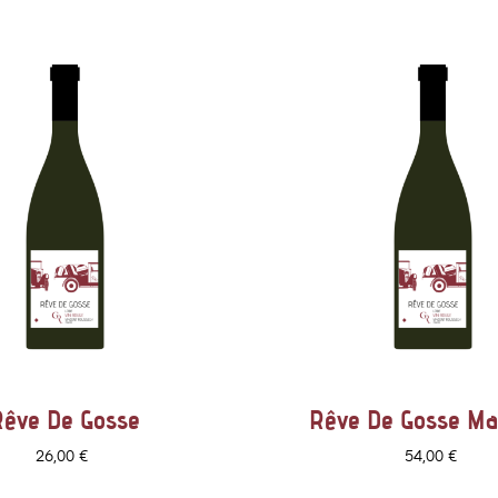
Rêve De Gosse
Rêve De Gosse M
Prix
Prix
26,00 €
54,00 €