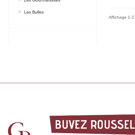
Les Gourmandises
Les Bulles
Affichage 1-2 