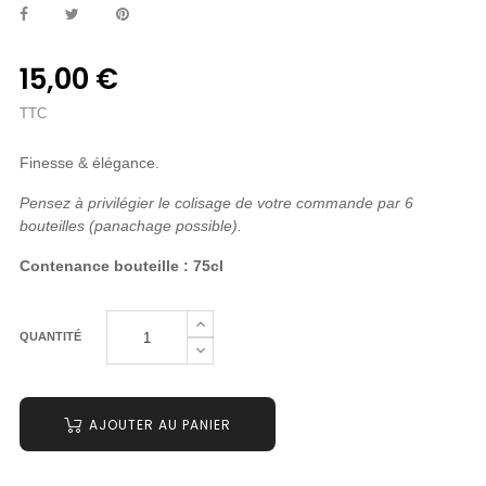
15,00 €
TTC
Finesse & élégance.
Pensez à privilégier le colisage de votre commande par 6
bouteilles (panachage possible).
Contenance bouteille : 75cl
QUANTITÉ
AJOUTER AU PANIER