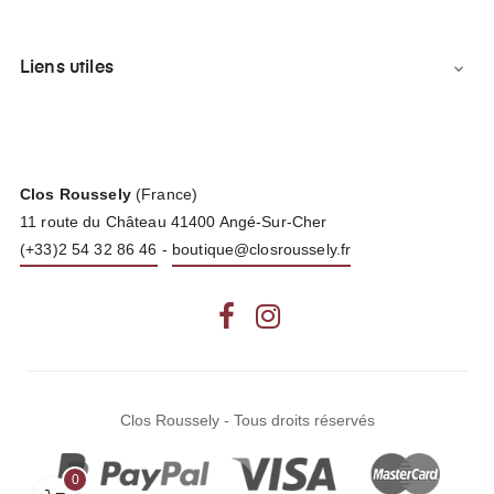
Liens utiles

Clos Roussely
(France)
11 route du Château 41400 Angé-Sur-Cher
(+33)2 54 32 86 46
-
boutique@closroussely.fr
Facebook
Instagram
Clos Roussely - Tous droits réservés
0