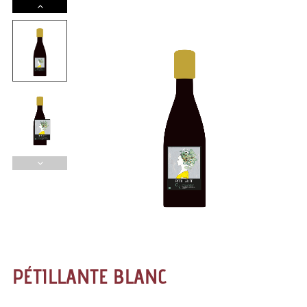
PÉTILLANTE BLANC