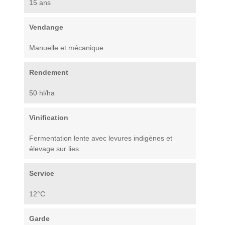
15 ans
Vendange
Manuelle et mécanique
Rendement
50 hl/ha
Vinification
Fermentation lente avec levures indigènes et
élevage sur lies.
Service
12°C
Garde