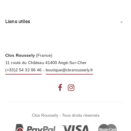
Liens utiles

Clos Roussely
(France)
11 route du Château 41400 Angé-Sur-Cher
(+33)2 54 32 86 46
-
boutique@closroussely.fr
Facebook
Instagram
Clos Roussely - Tous droits réservés