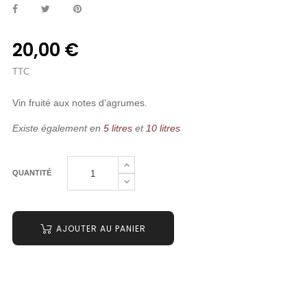
20,00 €
TTC
Vin fruité aux notes d'agrumes.
Existe également en
5 litres
et
10 litres
QUANTITÉ
AJOUTER AU PANIER