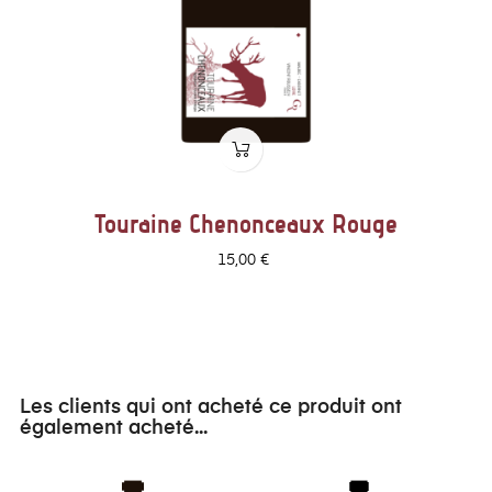
Touraine Chenonceaux Rouge
Prix
15,00 €
Les clients qui ont acheté ce produit ont
également acheté...