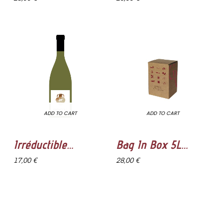
ADD TO CART
ADD TO CART
Irréductible
Bag In Box 5L
Sauvignon
Rouge
17,00 €
28,00 €