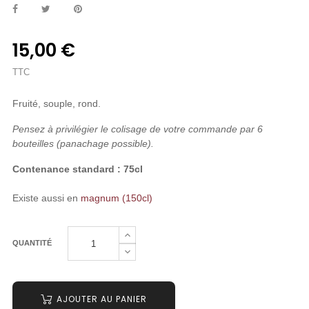
15,00 €
TTC
Fruité, souple, rond.
Pensez à privilégier le colisage de votre commande par 6
bouteilles (panachage possible).
Contenance standard : 75cl
Existe aussi en
magnum (150cl)
QUANTITÉ
AJOUTER AU PANIER