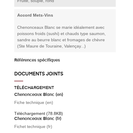
Fruité, souple, rond
Accord Mets-Vins
Chenonceaux Blanc se marie idéalement avec
poissons froids (sushi) et chauds type saumon,
sandre au beurre blanc et fromages de chèvre
(Ste Maure de Touraine, Valençay...)
Références spécifiques
DOCUMENTS JOINTS
TÉLÉCHARGEMENT
Chenonceaux Blanc (en)
Fiche technique (en)
Téléchargement (78.8KB)
Chenonceaux Blanc (fr)
Fichet technique (fr)