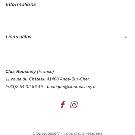
Informations
Liens utiles

Clos Roussely
(France)
11 route du Château 41400 Angé-Sur-Cher
(+33)2 54 32 86 46
-
boutique@closroussely.fr
Facebook
Instagram
Clos Roussely - Tous droits réservés