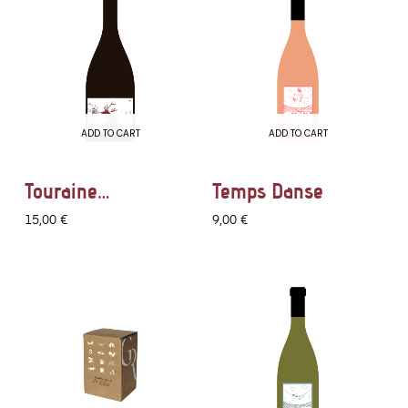
ADD TO CART
ADD TO CART
Touraine
Temps Danse
Chenonceaux
15,00 €
9,00 €
Rouge