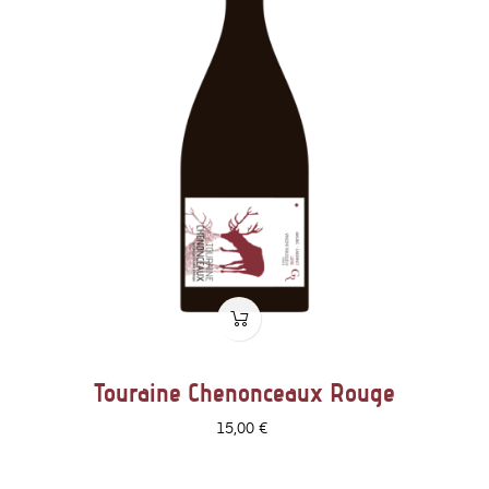
Touraine Chenonceaux Rouge
Prix
15,00 €