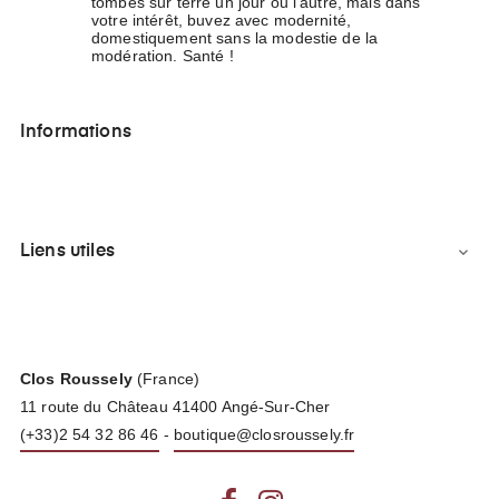
tombés sur terre un jour ou l’autre, mais dans
votre intérêt, buvez avec modernité,
domestiquement sans la modestie de la
modération. Santé !
Informations
Liens utiles

Clos Roussely
(France)
11 route du Château 41400 Angé-Sur-Cher
(+33)2 54 32 86 46
-
boutique@closroussely.fr