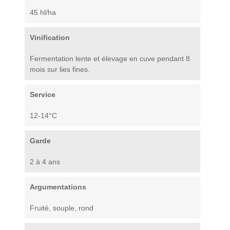
45 hl/ha
Vinification
Fermentation lente et élevage en cuve pendant 8
mois sur lies fines.
Service
12-14°C
Garde
2 à 4 ans
Argumentations
Fruité, souple, rond