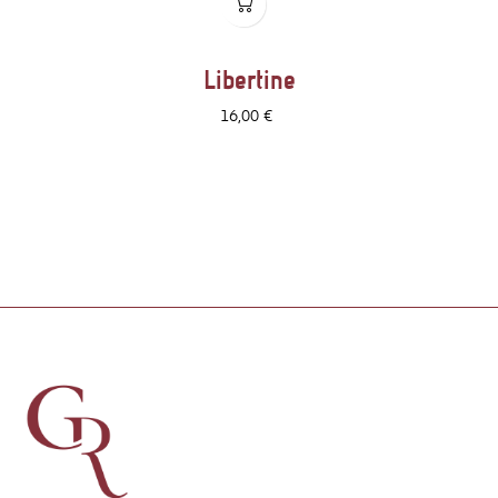
Libertine
Prix
16,00 €