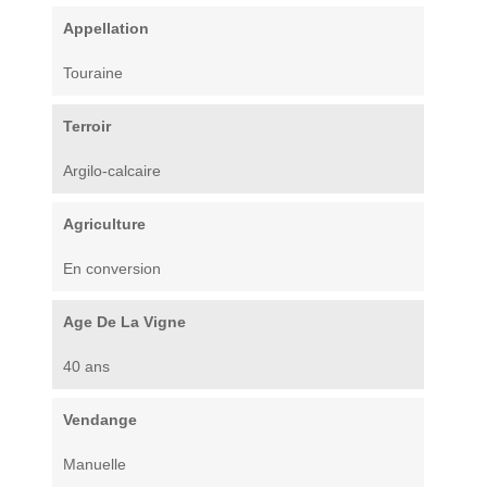
Appellation
Touraine
Terroir
Argilo-calcaire
Agriculture
En conversion
Age De La Vigne
40 ans
Vendange
Manuelle