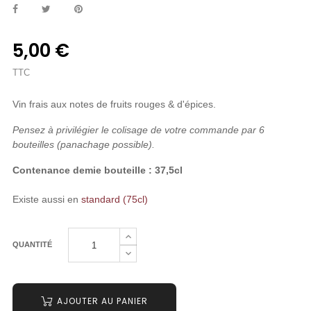
5,00 €
TTC
Vin frais aux notes de fruits rouges & d'épices.
Pensez à privilégier le colisage de votre commande par 6
bouteilles (panachage possible).
Contenance demie bouteille : 37,5cl
Existe aussi en
standard (75cl)
QUANTITÉ
AJOUTER AU PANIER