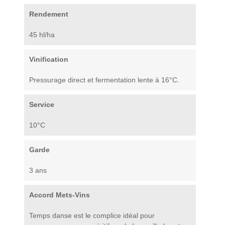
Rendement
45 hl/ha
Vinification
Pressurage direct et fermentation lente à 16°C.
Service
10°C
Garde
3 ans
Accord Mets-Vins
Temps danse est le complice idéal pour